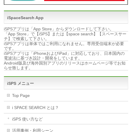
iSpaceSearch App
iSPSアプリは「App Store」からダウンロードして下さい。
「App Store」で【iSPS】または【space search】【スペースサー
チ】で検索して下さい。
iSPSアプリは単体ではご利用になれません。専用受信端末が必要
です。
iSPSアプリは「iPhoneおよびiPad」に対応しており、日本国内の
電波法に基づき設計・開発をしています。
Android版及び海外国別アプリのリリースはホームページ等でお知
らせ致します。
iSPS メニュー
Top Page
i SPACE SEARCH とは？
iSPS 使い方など
活用事例・利用シーン