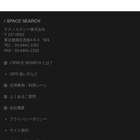
i SPACE SEARCH
テクノエナジー株式会社
〒107-0052
東京都港区赤坂4-6-3 501
TEL：03-6441-2261
FAX：03-6441-2293
i SPACE SEARCH とは？
iSPS 使い方など
活用事例・利用シーン
よくあるご質問
会社概要
プライバシーポリシー
サイト規約